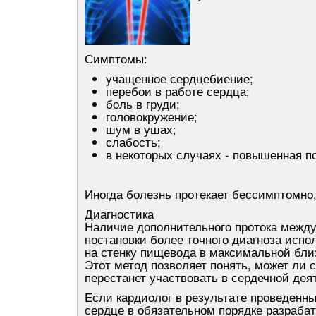
Симптомы:
учащенное сердцебиение;
перебои в работе сердца;
боль в груди;
головокружение;
шум в ушах;
слабость;
в некоторых случаях - повышенная п
Иногда болезнь протекает бессимптомно
Диагностика
Наличие дополнительного протока межд
постановки более точного диагноза исп
на стенку пищевода в максимальной близ
Этот метод позволяет понять, может ли 
перестанет участвовать в сердечной дея
Если кардиолог в результате проведенны
сердце в обязательном порядке разраба