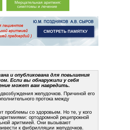
Мерцательная аритмия:
симптомы и лечение
СМОТРЕТЬ ПАМЯТКУ
ана и опубликована для повышения
чом. Если вы обнаружили у себя
ение может вам навредить.
двозбуждения желудочков. Причиной его
ополнительного протока между
 проблемы со здоровьем. Но те, у кого
иаритмиями: ортодромной реципрокной
льной аритмией. Они вызывают
привести к фибрилляции желудочков.