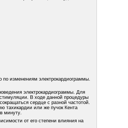
ко по изменениям электрокардиограммы.
роведения электрокардиограммы. Для
остимуляции. В ходе данной процедуры
сокращаться сердце с разной частотой.
ию тахикардии или же пучок Кента
 в минуту.
исимости от его степени влияния на