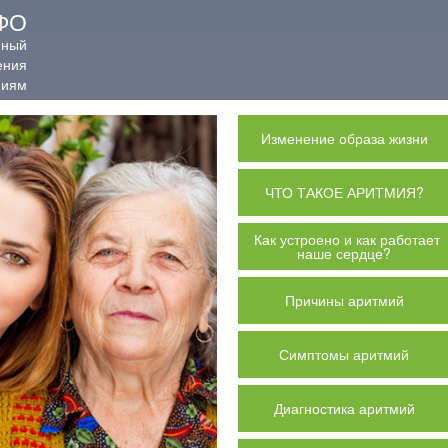
ФО
нный
ения
миям
Изменение образа жизни
ЧТО ТАКОЕ АРИТМИЯ?
Как устроено и как работает
наше сердце?
Причины аритмий
Симптомы аритмий
Диагностика аритмий