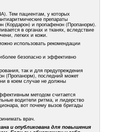
). Тем пациентам, у которых
антиаритмические препараты
н (Кордарон) и пропафенон (Пропанорм).
вается в органах и тканях, вследствие
ени, легких и кожи.
можно использовать рекомендации
иболее безопасно и эффективно
рования, так и для предупреждения
он (Пропанорм), последний может
и в коем случае не должны
эффективным методом считается
льные водители ритма, и лидерство
ционара, вот почему вызов бригады
ринимать врач.
ана и опубликована для повышения