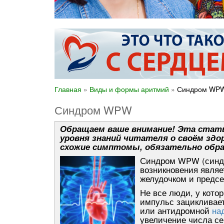
Главная
»
Виды и формы аритмий
»
Синдром WP
Синдром WPW
Обращаем ваше внимание! Эта стать
уровня знаний читателя о своём здор
схожие симптомы, обязательно обра
Синдром WPW (синдр
возникновения являе
желудочком и предсе
Не все люди, у кото
импульс зацикливает
или антидромной
на
увеличение числа се