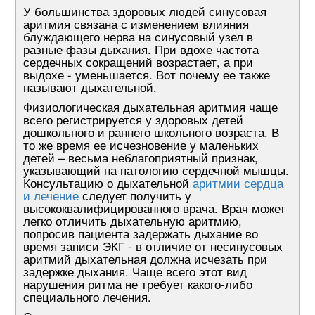
У большинства здоровых людей синусовая
аритмия связана с изменением влияния
блуждающего нерва на синусовый узел в
разные фазы дыхания. При вдохе частота
сердечных сокращений возрастает, а при
выдохе - уменьшается. Вот почему ее также
называют дыхательной.
Физиологическая дыхательная аритмия чаще
всего регистрируется у здоровых детей
дошкольного и раннего школьного возраста. В
то же время ее исчезновение у маленьких
детей – весьма неблагоприятный признак,
указывающий на патологию сердечной мышцы.
Консультацию о дыхательной
аритмии сердца
и лечение
следует получить у
высококвалифицированного врача. Врач может
легко отличить дыхательную аритмию,
попросив пациента задержать дыхание во
время записи ЭКГ - в отличие от несинусовых
аритмий дыхательная должна исчезать при
задержке дыхания. Чаще всего этот вид
нарушения ритма не требует какого-либо
специального лечения.