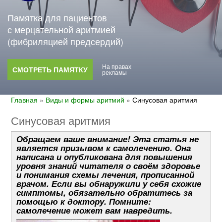
Памятка для пациентов
с мерцательной аритмией
(фибриляцией предсердий)
На правах
СМОТРЕТЬ ПАМЯТКУ
рекламы
Главная
»
Виды и формы аритмий
»
Синусовая аритмия
Синусовая аритмия
Обращаем ваше внимание! Эта статья не
является призывом к самолечению. Она
написана и опубликована для повышения
уровня знаний читателя о своём здоровье
и понимания схемы лечения, прописанной
врачом. Если вы обнаружили у себя схожие
симптомы, обязательно обратитесь за
помощью к доктору. Помните:
самолечение может вам навредить.